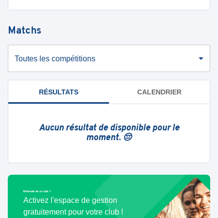
Matchs
Toutes les compétitions
RÉSULTATS
CALENDRIER
Aucun résultat de disponible pour le
moment. 😔
Bénévole de ce club ?
Activez l'espace de gestion
gratuitement pour votre club !