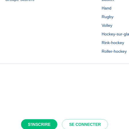
Hand
Rugby
Volley
Hockey-sur-gl
Rink-hockey
Roller-hockey
S'INSCRIRE
SE CONNECTER