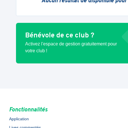
Aucun résultat de disponible pour
Bénévole de ce club ?
Activez l'espace de gestion gratuitement pour
votre club !
Fonctionnalités
Application
Lives commentés