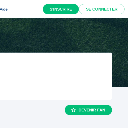
Aide
S'INSCRIRE
SE CONNECTER
DEVENIR FAN