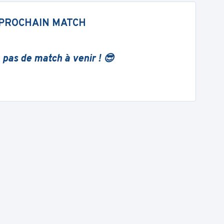
PROCHAIN MATCH
 pas de match à venir ! 😎