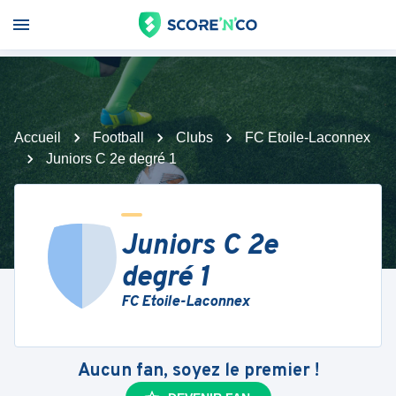
Accueil
Football
Clubs
FC Etoile-Laconnex
Juniors C 2e degré 1
Juniors C 2e
degré 1
FC Etoile-Laconnex
Aucun fan, soyez le premier !