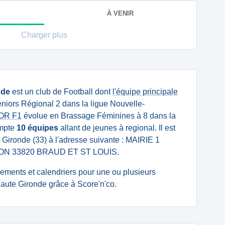
À VENIR
Charger plus
nde
est un club de Football dont
l'équipe principale
niors Régional 2 dans la ligue Nouvelle-
IOR F1
évolue en Brassage Féminines à 8 dans la
ompte
10 équipes
allant de jeunes à regional. Il est
 Gironde (33) à l'adresse suivante : MAIRIE 1
ON 33820 BRAUD ET ST LOUIS.
ssements et calendriers pour une ou plusieurs
aute Gironde grâce à Score'n'co.