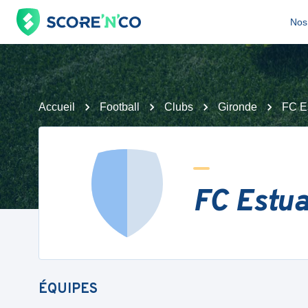
Nos 
Accueil
Football
Clubs
Gironde
FC E
FC Estua
ÉQUIPES