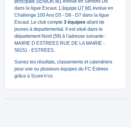
principale SENIOR M1
évolue en Seniors D6
dans la ligue Escaut.
L'équipe U7 M1
évolue en
Challenge 100 Ans D5 - D6 - D7 dans la ligue
Escaut. Le club compte
3 équipes
allant de
jeunes à departemental. Il est situé dans le
département Nord (59) à l'adresse suivante :
MAIRIE D ESTREES RUE DE LA MAIRIE -
59151 - ESTREES.
Suivez les résultats, classements et calendriers
pour une ou plusieurs équipes du FC Estrees
grâce à Score'n'co.