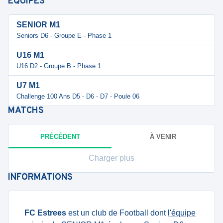
ÉQUIPES
SENIOR M1
Seniors D6 - Groupe E - Phase 1
U16 M1
U16 D2 - Groupe B - Phase 1
U7 M1
Challenge 100 Ans D5 - D6 - D7 - Poule 06
MATCHS
PRÉCÉDENT
À VENIR
Charger plus
INFORMATIONS
FC Estrees
est un club de Football dont
l'équipe