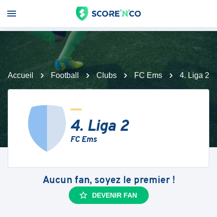
Accueil
Football
Clubs
FC Ems
4. Liga 2
4. Liga 2
FC Ems
Aucun fan, soyez le premier !
DEVENIR FAN