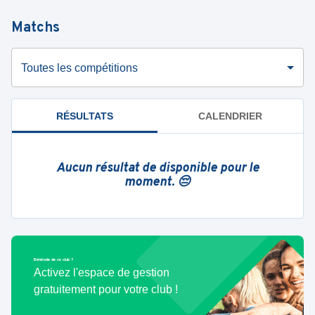
Matchs
Toutes les compétitions
RÉSULTATS
CALENDRIER
Aucun résultat de disponible pour le
moment. 😔
Bénévole de ce club ?
Activez l'espace de gestion
gratuitement pour votre club !