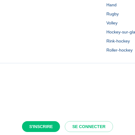
Hand
Rugby
Volley
Hockey-sur-gl
Rink-hockey
Roller-hockey
S'INSCRIRE
SE CONNECTER