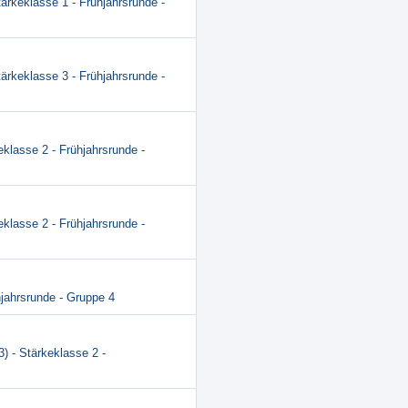
tärkeklasse 1 - Frühjahrsrunde -
tärkeklasse 3 - Frühjahrsrunde -
eklasse 2 - Frühjahrsrunde -
eklasse 2 - Frühjahrsrunde -
hjahrsrunde - Gruppe 4
3) - Stärkeklasse 2 -