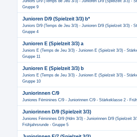
Juniors D/9 (Temps de Jeu 3/3) - Junioren D/9 (Spielzeit 3/3) - S
Gruppe 9
Junioren D/9 (Spielzeit 3/3) b*
Juniors D/9 (Temps de Jeu 3/3) - Junioren D/9 (Spielzeit 3/3) - S
Gruppe 4
Junioren E (Spielzeit 3/3) a
Juniors E (Temps de Jeu 3/3) - Junioren E (Spielzeit 3/3) - Stärk
Gruppe 11
Junioren E (Spielzeit 3/3) b
Juniors E (Temps de Jeu 3/3) - Junioren E (Spielzeit 3/3) - Stärk
Gruppe 10
Juniorinnen C/9
Juniores Féminines C/9 - Juniorinnen C/9 - Stärkeklasse 2 - Frü
Juniorinnen D/9 (Spielzeit 3/3)
Juniores Féminines D/9 (Hdm 3/3) - Juniorinnen D/9 (Spielzeit 3/
Frühjahrsrunde - Gruppe 5
Juniorinnen E/7 (Spielzeit 3/3)