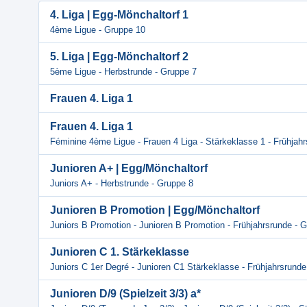
4. Liga | Egg-Mönchaltorf 1
4ème Ligue - Gruppe 10
5. Liga | Egg-Mönchaltorf 2
5ème Ligue - Herbstrunde - Gruppe 7
Frauen 4. Liga 1
Frauen 4. Liga 1
Féminine 4ème Ligue - Frauen 4 Liga - Stärkeklasse 1 - Frühjah
Junioren A+ | Egg/Mönchaltorf
Juniors A+ - Herbstrunde - Gruppe 8
Junioren B Promotion | Egg/Mönchaltorf
Juniors B Promotion - Junioren B Promotion - Frühjahrsrunde - 
Junioren C 1. Stärkeklasse
Juniors C 1er Degré - Junioren C1 Stärkeklasse - Frühjahrsrunde
Junioren D/9 (Spielzeit 3/3) a*