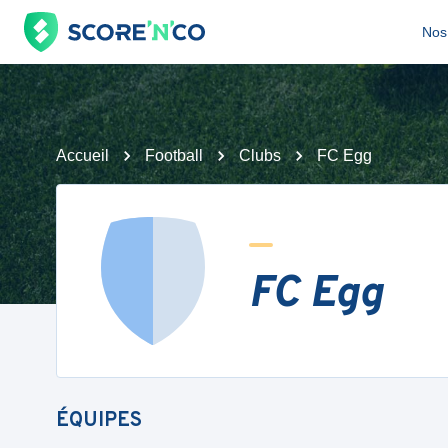
Nos 
Accueil
Football
Clubs
FC Egg
FC Egg
ÉQUIPES