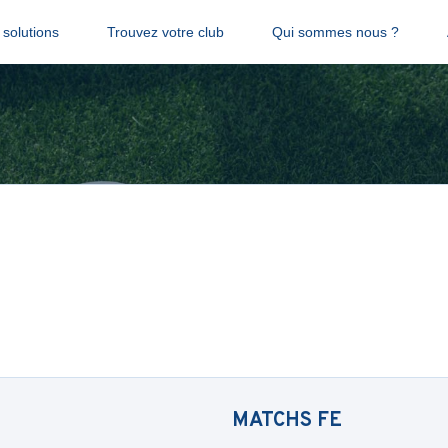
solutions
Trouvez votre club
Qui sommes nous ?
MATCHS
FE