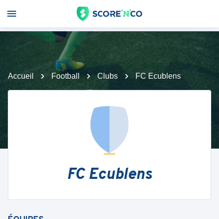
Accueil
Football
Clubs
FC Ecublens
FC Ecublens