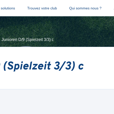
solutions
Trouvez votre club
Qui sommes nous ?
Junioren D/9 (Spielzeit 3/3) c
(Spielzeit 3/3) c