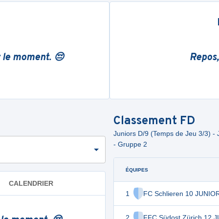
r le moment. 😔
Repos,
Classement
FD
Juniors D/9 (Temps de Jeu 3/3) - J
- Gruppe 2
ÉQUIPES
CALENDRIER
1
FC Schlieren 10 JUNIO
2
FFC Südost Zürich 12 