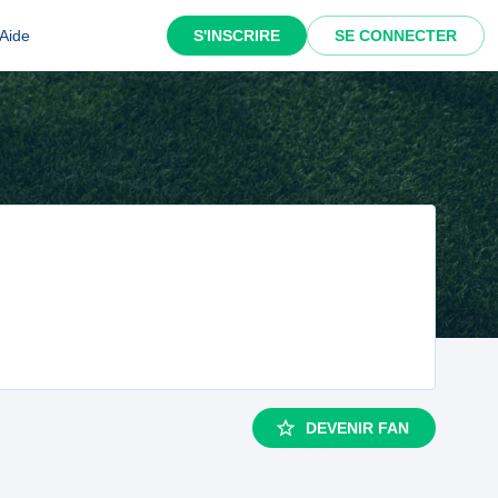
Aide
S'INSCRIRE
SE CONNECTER
DEVENIR FAN