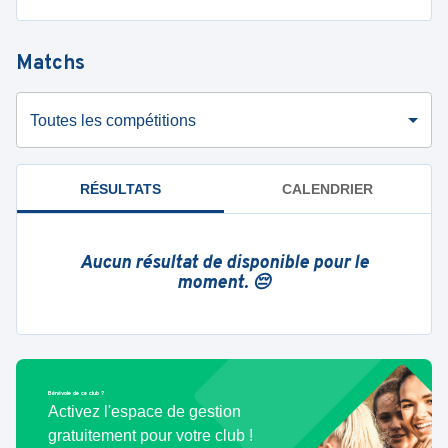
Matchs
Toutes les compétitions
RÉSULTATS
CALENDRIER
Aucun résultat de disponible pour le
moment. 😔
Bénévole de ce club ?
Activez l'espace de gestion
gratuitement pour votre club !