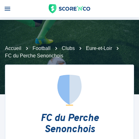
Accueil
Football
Clubs
Eure-et-Loir
FC du Perche Senonchois
FC du Perche
Senonchois