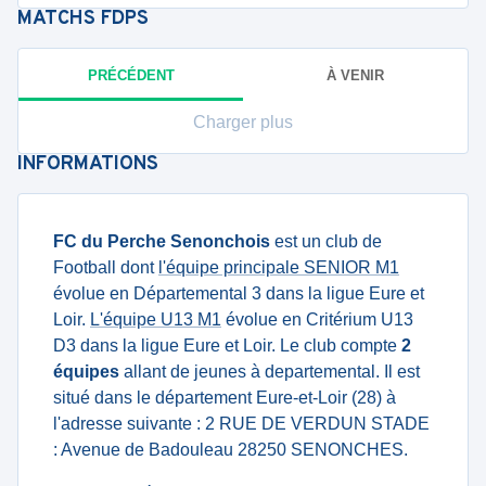
MATCHS
FDPS
PRÉCÉDENT
À VENIR
Charger plus
INFORMATIONS
FC du Perche Senonchois
est un club de
Football dont
l'équipe principale SENIOR M1
évolue en Départemental 3 dans la ligue Eure et
Loir.
L'équipe U13 M1
évolue en Critérium U13
D3 dans la ligue Eure et Loir. Le club compte
2
équipes
allant de jeunes à departemental. Il est
situé dans le département Eure-et-Loir (28) à
l'adresse suivante : 2 RUE DE VERDUN STADE
: Avenue de Badouleau 28250 SENONCHES.