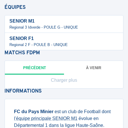
ÉQUIPES
SENIOR M1
Regional 3 Idverde - POULE G - UNIQUE
SENIOR F1
Regional 2 F - POULE B - UNIQUE
MATCHS
FDPM
PRÉCÉDENT
À VENIR
Charger plus
INFORMATIONS
FC du Pays Minier
est un club de Football dont
l'équipe principale SENIOR M1
évolue en
Départemental 1 dans la ligue Haute-Saône.