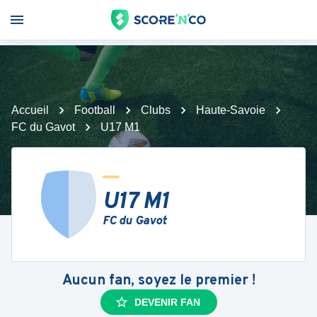
Accueil
Football
Clubs
Haute-Savoie
FC du Gavot
U17 M1
U17 M1
FC du Gavot
Aucun fan, soyez le premier !
DEVENIR FAN