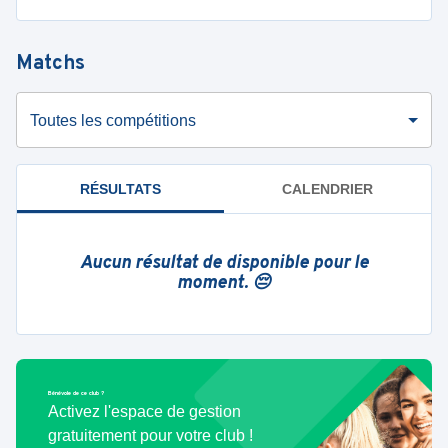
Matchs
Toutes les compétitions
RÉSULTATS
CALENDRIER
Aucun résultat de disponible pour le
moment. 😔
Bénévole de ce club ?
Activez l'espace de gestion
gratuitement pour votre club !