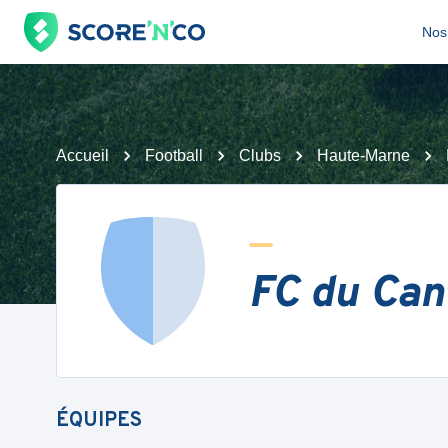
Nos 
Accueil
Football
Clubs
Haute-Marne
FC du Can
ÉQUIPES