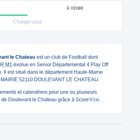
À VENIR
Charger plus
ant le Chateau
est un club de Football dont
IOR M1
évolue en Senior Départemental 4 Play Off
. Il est situé dans le département Haute-Marne
nte : MAIRIE 52110 DOULEVANT LE CHATEAU.
ssements et calendriers pour une ou plusieurs
de Doulevant le Chateau grâce à Score'n'co.