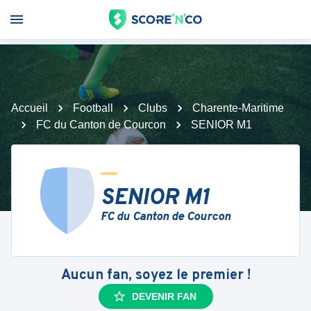
Accueil
Football
Clubs
Charente-Maritime
FC du Canton de Courcon
SENIOR M1
SENIOR M1
FC du Canton de Courcon
Aucun fan, soyez le premier !
DEVENIR FAN