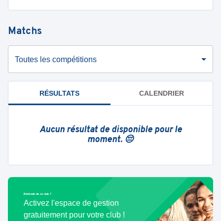
Matchs
Toutes les compétitions
RÉSULTATS
CALENDRIER
Aucun résultat de disponible pour le
moment. 😔
Bénévole de ce club ?
Activez l'espace de gestion
gratuitement pour votre club !