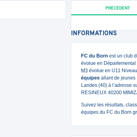
PRÉCÉDENT
INFORMATIONS
FC du Born
est un club d
évolue en Départemental 
M3
évolue en U11 Niveau 
équipes
allant de jeunes 
Landes (40) à l'adress
RESINEUX 40200 MIMIZ
Suivez les résultats, cla
équipes du FC du Born gr