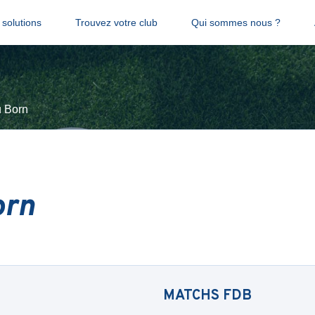
solutions
Trouvez votre club
Qui sommes nous ?
 Born
orn
MATCHS
FDB