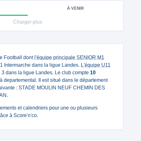
À VENIR
Charger plus
e Football dont
l'équipe principale SENIOR M1
1 Intermarche dans la ligue Landes.
L'équipe U11
3 dans la ligue Landes. Le club compte
10
à departemental. Il est situé dans le département
e suivante : STADE MOULIN NEUF CHEMIN DES
AN.
ssements et calendriers pour une ou plusieurs
âce à Score'n'co.