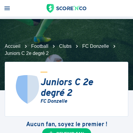
Accueil
Football
Clubs
FC Donzelle
Juniors C 2e degré 2
Juniors C 2e
degré 2
FC Donzelle
Aucun fan, soyez le premier !