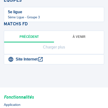
ÉQUIPES
5e ligue
5ème Ligue - Groupe 3
MATCHS
FD
PRÉCÉDENT
À VENIR
Charger plus
Site Internet
Fonctionnalités
Application