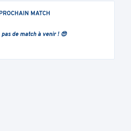
PROCHAIN MATCH
 pas de match à venir ! 😎