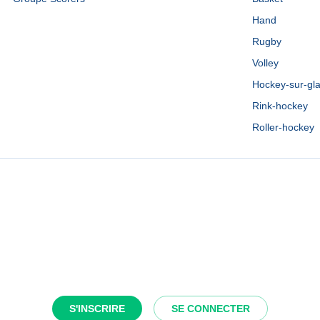
Hand
Rugby
Volley
Hockey-sur-gl
Rink-hockey
Roller-hockey
S'INSCRIRE
SE CONNECTER