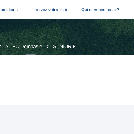
solutions
Trouvez votre club
Qui sommes nous ?
e
FC Dombasle
SENIOR F1