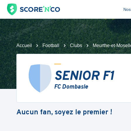
Nos 
Accueil
Football
Clubs
Meurthe-et-Mosell
SENIOR F1
FC Dombasle
Aucun fan, soyez le premier !