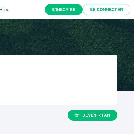
Aide
S'INSCRIRE
SE CONNECTER
DEVENIR FAN