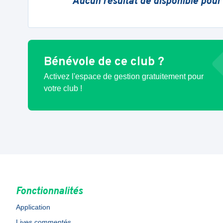
Aucun résultat de disponible pour
Bénévole de ce club ?
Activez l'espace de gestion gratuitement pour
votre club !
Fonctionnalités
Application
Lives commentés