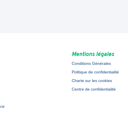
Mentions légales
Conditions Générales
Politique de confidentialité
Charte sur les cookies
Centre de confidentialité
ace