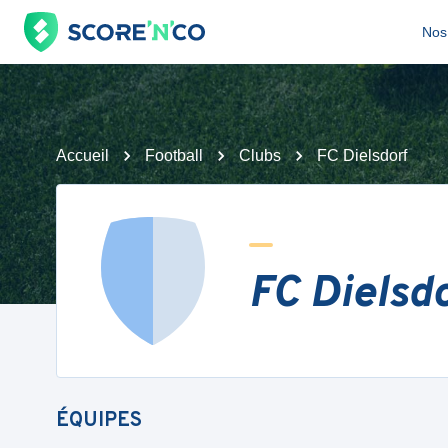
Nos 
Accueil
Football
Clubs
FC Dielsdorf
FC Dielsd
ÉQUIPES