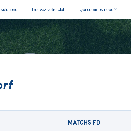
solutions
Trouvez votre club
Qui sommes nous ?
orf
MATCHS
FD