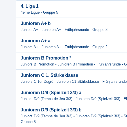
4. Liga 1
4ème Ligue - Gruppe 5
Junioren A+ b
Juniors A+ - Junioren A+ - Frühjahrsrunde - Gruppe 3
Junioren A+ a
Juniors A+ - Junioren A+ - Frühjahrsrunde - Gruppe 2
Junioren B Promotion *
Juniors B Promotion - Junioren B Promotion - Frühjahrsrunde - 
Junioren C 1. Stärkeklasse
Juniors C 1er Degré - Junioren C1 Stärkeklasse - Frühjahrsrunde
Junioren D/9 (Spielzeit 3/3) a
Juniors D/9 (Temps de Jeu 3/3) - Junioren D/9 (Spielzeit 3/3) - É
Junioren D/9 (Spielzeit 3/3) b
Juniors D/9 (Temps de Jeu 3/3) - Junioren D/9 (Spielzeit 3/3) - S
Gruppe 5