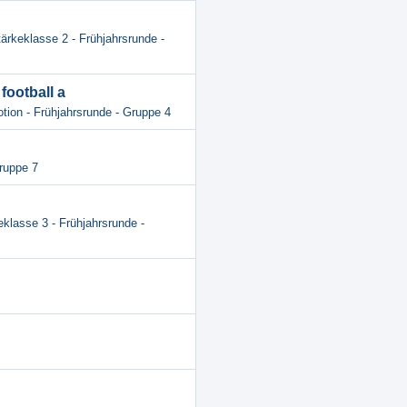
tärkeklasse 2 - Frühjahrsrunde -
football a
otion - Frühjahrsrunde - Gruppe 4
Gruppe 7
eklasse 3 - Frühjahrsrunde -