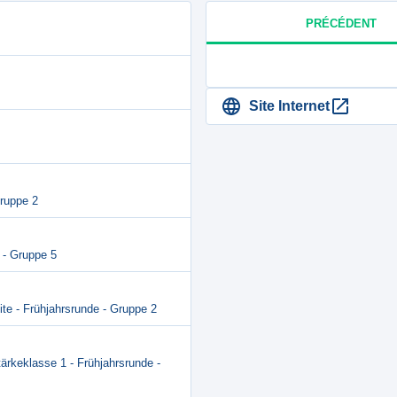
PRÉCÉDENT
Site Internet
Gruppe 2
 - Gruppe 5
lite - Frühjahrsrunde - Gruppe 2
tärkeklasse 1 - Frühjahrsrunde -