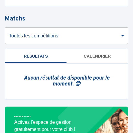
Matchs
Toutes les compétitions
RÉSULTATS
CALENDRIER
Aucun résultat de disponible pour le
moment. 😔
Bénévole de ce club ?
Activez l'espace de gestion
gratuitement pour votre club !