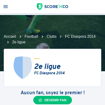
Accueil
Football
Clubs
FC Diaspora 2014
2e ligue
2e ligue
FC Diaspora 2014
Aucun fan, soyez le premier !
DEVENIR FAN