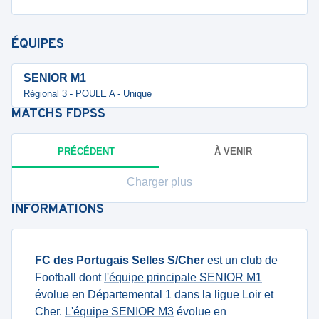
ÉQUIPES
SENIOR M1
Régional 3 - POULE A - Unique
MATCHS
FDPSS
PRÉCÉDENT
À VENIR
Charger plus
INFORMATIONS
FC des Portugais Selles S/Cher
est un club de
Football dont
l'équipe principale SENIOR M1
évolue en Départemental 1 dans la ligue Loir et
Cher.
L'équipe SENIOR M3
évolue en