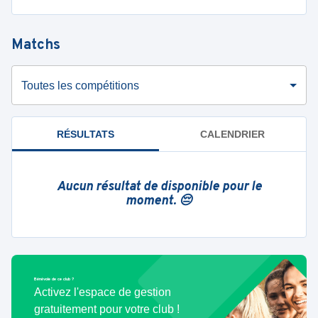
Matchs
Toutes les compétitions
RÉSULTATS
CALENDRIER
Aucun résultat de disponible pour le
moment. 😔
Bénévole de ce club ?
Activez l'espace de gestion
gratuitement pour votre club !