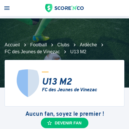
Accueil
Football
Clubs
Ardèche
FC des Jeunes de Vinezac
U13 M2
U13 M2
FC des Jeunes de Vinezac
Aucun fan, soyez le premier !
DEVENIR FAN