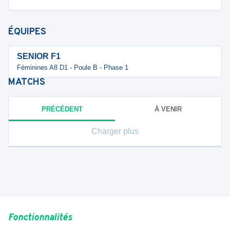
ÉQUIPES
SENIOR F1
Féminines A8 D1 - Poule B - Phase 1
MATCHS
PRÉCÉDENT
À VENIR
Charger plus
Fonctionnalités