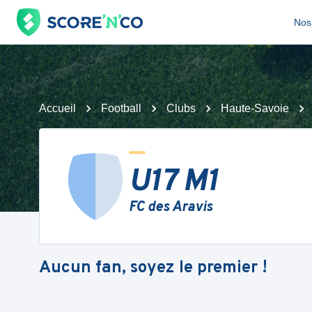
Nos 
Accueil
Football
Clubs
Haute-Savoie
U17 M1
FC des Aravis
Aucun fan, soyez le premier !