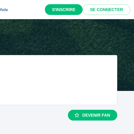
Aide
S'INSCRIRE
SE CONNECTER
DEVENIR FAN