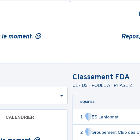
r le moment. 😔
Repos,
Classement
FDA
U17 D3 - POULE A - PHASE 2
ÉQUIPES
1
ES Lanfonnet
CALENDRIER
2
Groupement Club des U