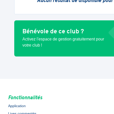
Aucun résultat de disponible pour
Bénévole de ce club ?
Activez l'espace de gestion gratuitement pour
votre club !
Fonctionnalités
Application
Lives commentés