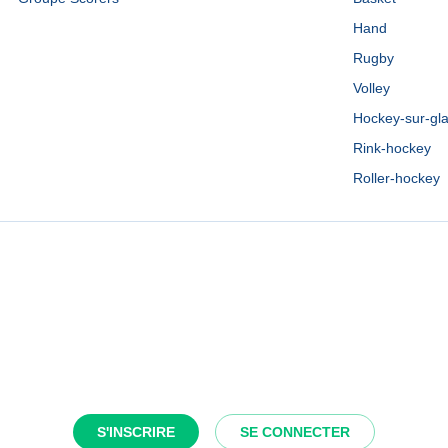
Hand
Rugby
Volley
Hockey-sur-gl
Rink-hockey
Roller-hockey
S'INSCRIRE
SE CONNECTER