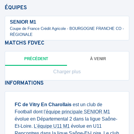
ÉQUIPES
SENIOR M1
Coupe de France Crédit Agricole - BOURGOGNE FRANCHE CO -
RÉGIONALE
MATCHS
FDVEC
PRÉCÉDENT
À VENIR
Charger plus
INFORMATIONS
FC de Vitry En Charollais
est un club de
Football dont
l'équipe principale SENIOR M1
évolue en Départemental 2 dans la ligue Saône-
Et-Loire.
L'équipe U11 M1
évolue en U11
Rencontres dans la ligue Saône-Et-Loire. Le club