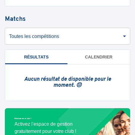
Matchs
Toutes les compétitions
RÉSULTATS
CALENDRIER
Aucun résultat de disponible pour le
moment. 😔
Bénévole de ce club ?
Activez l'espace de gestion
gratuitement pour votre club !