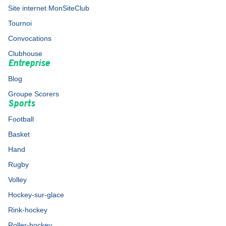
Site internet MonSiteClub
Tournoi
Convocations
Clubhouse
Entreprise
Blog
Groupe Scorers
Sports
Football
Basket
Hand
Rugby
Volley
Hockey-sur-glace
Rink-hockey
Roller-hockey