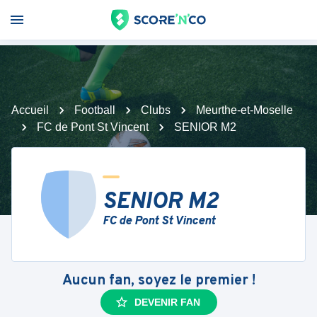
Accueil
Football
Clubs
Meurthe-et-Moselle
FC de Pont St Vincent
SENIOR M2
SENIOR M2
FC de Pont St Vincent
Aucun fan, soyez le premier !
DEVENIR FAN