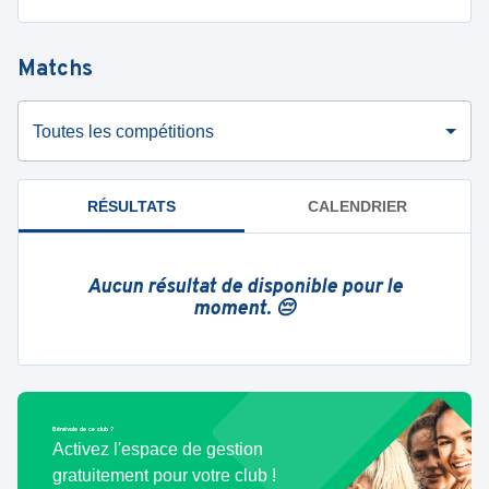
Matchs
Toutes les compétitions
RÉSULTATS
CALENDRIER
Aucun résultat de disponible pour le
moment. 😔
Bénévole de ce club ?
Activez l'espace de gestion
gratuitement pour votre club !