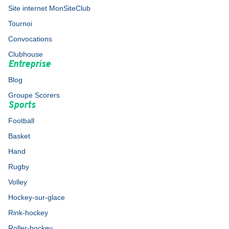
Site internet MonSiteClub
Tournoi
Convocations
Clubhouse
Entreprise
Blog
Groupe Scorers
Sports
Football
Basket
Hand
Rugby
Volley
Hockey-sur-glace
Rink-hockey
Roller-hockey