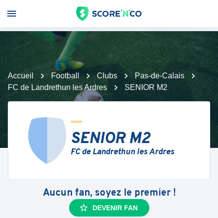
Accueil
Football
Clubs
Pas-de-Calais
FC de Landrethun les Ardres
SENIOR M2
SENIOR M2
FC de Landrethun les Ardres
Aucun fan, soyez le premier !
DEVENIR FAN