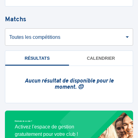
Matchs
Toutes les compétitions
RÉSULTATS
CALENDRIER
Aucun résultat de disponible pour le
moment. 😔
Bénévole de ce club ?
Activez l'espace de gestion
gratuitement pour votre club !