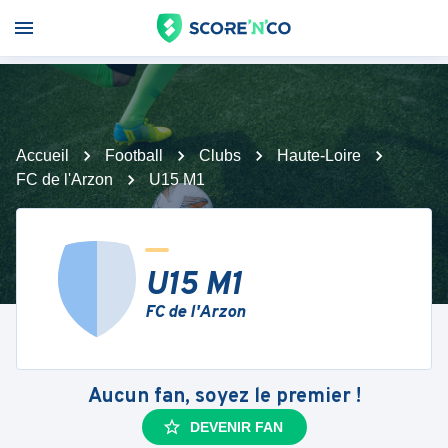
Accueil
Football
Clubs
Haute-Loire
FC de l'Arzon
U15 M1
U15 M1
FC de l'Arzon
Aucun fan, soyez le premier !
DEVENIR FAN