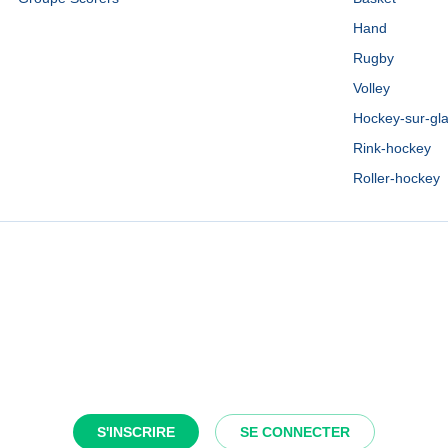
Hand
Rugby
Volley
Hockey-sur-gl
Rink-hockey
Roller-hockey
S'INSCRIRE
SE CONNECTER