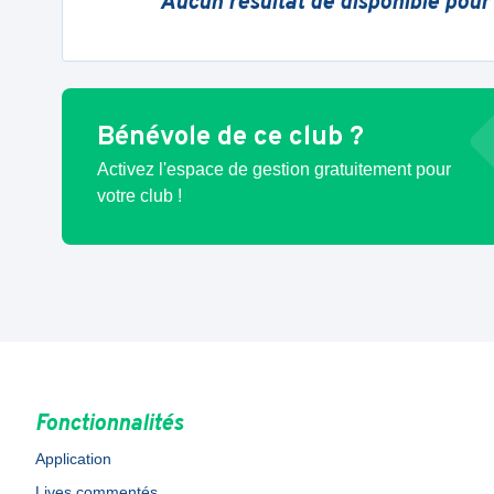
Aucun résultat de disponible pour
Bénévole de ce club ?
Activez l'espace de gestion gratuitement pour
votre club !
Fonctionnalités
Application
Lives commentés