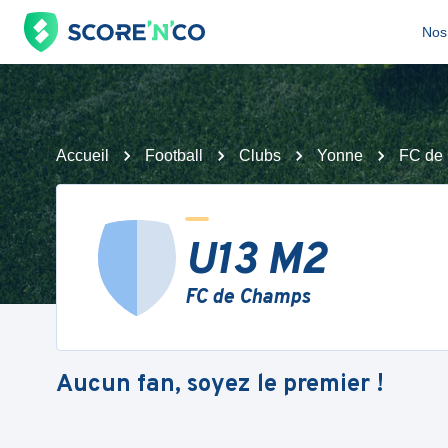
Nos 
Accueil
Football
Clubs
Yonne
FC de
U13 M2
FC de Champs
Aucun fan, soyez le premier !