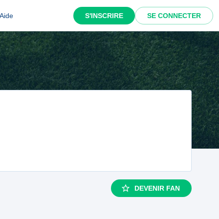
Aide
S'INSCRIRE
SE CONNECTER
DEVENIR FAN