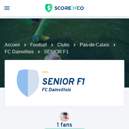
Accueil
Football
Clubs
Pas-de-Calais
FC Dainvillois
SENIOR F1
SENIOR F1
FC Dainvillois
1
fans