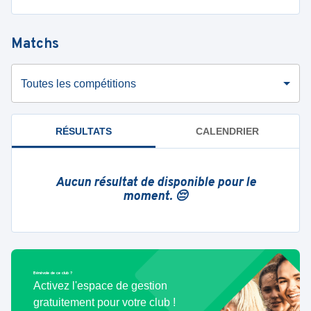
Matchs
Toutes les compétitions
RÉSULTATS
CALENDRIER
Aucun résultat de disponible pour le
moment. 😔
Bénévole de ce club ?
Activez l'espace de gestion
gratuitement pour votre club !