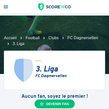
Accueil
Football
Clubs
FC Dagmersellen
3. Liga
3. Liga
FC Dagmersellen
Aucun fan, soyez le premier !
DEVENIR FAN