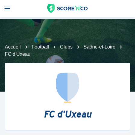
Accueil
Football
Clubs
Saône-et-Loire
FC d'Uxeau
FC d'Uxeau