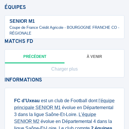
ÉQUIPES
SENIOR M1
Coupe de France Crédit Agricole - BOURGOGNE FRANCHE CO -
RÉGIONALE
MATCHS
FD
PRÉCÉDENT
À VENIR
Charger plus
INFORMATIONS
FC d'Uxeau
est un club de Football dont
l'équipe
principale SENIOR M1
évolue en Départemental
3 dans la ligue Saône-Et-Loire.
L'équipe
SENIOR M2
évolue en Départemental 4 dans la
ligue Saône-Et-Loire. Le club compte
2 équipes