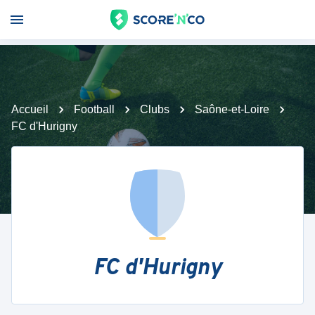
Accueil
Football
Clubs
Saône-et-Loire
FC d'Hurigny
FC d'Hurigny