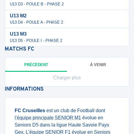
U13 D3 - POULE B - PHASE 2
U13 M2
U13 D4 - POULE A - PHASE 2
U13 M3
U13 D5 - POULE I - PHASE 2
MATCHS
FC
PRÉCÉDENT
À VENIR
Charger plus
INFORMATIONS
FC Cruseilles
est un club de Football dont
l'équipe principale SENIOR M1
évolue en
Seniors D5 dans la ligue Haute Savoie Pays
Gex.
L'équipe SENIOR F1
évolue en Seniors