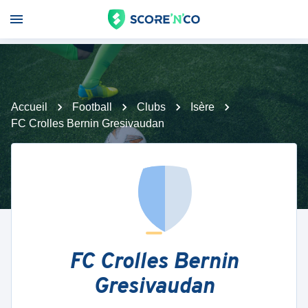
Accueil
Football
Clubs
Isère
FC Crolles Bernin Gresivaudan
FC Crolles Bernin
Gresivaudan