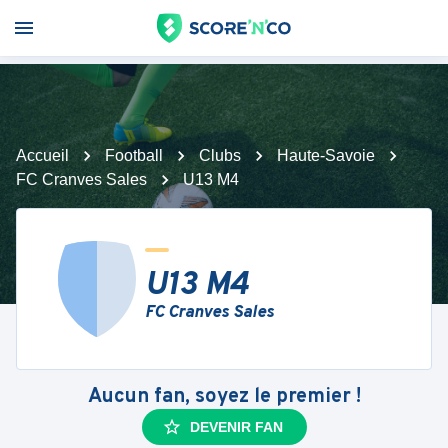
Accueil
Football
Clubs
Haute-Savoie
FC Cranves Sales
U13 M4
U13 M4
FC Cranves Sales
Aucun fan, soyez le premier !
DEVENIR FAN