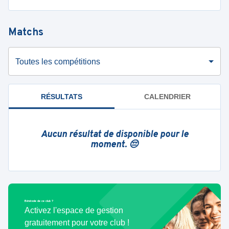
Matchs
Toutes les compétitions
RÉSULTATS
CALENDRIER
Aucun résultat de disponible pour le
moment. 😔
Bénévole de ce club ?
Activez l'espace de gestion
gratuitement pour votre club !