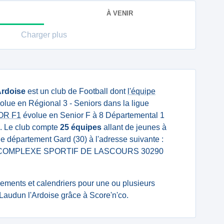
À VENIR
Charger plus
Ardoise
est un club de Football dont
l'équipe
olue en Régional 3 - Seniors dans la ligue
IOR F1
évolue en Senior F à 8 Départemental 1
e. Le club compte
25 équipes
allant de jeunes à
s le département Gard (30) à l'adresse suivante :
COMPLEXE SPORTIF DE LASCOURS 30290
ssements et calendriers pour une ou plusieurs
audun l'Ardoise grâce à Score'n'co.