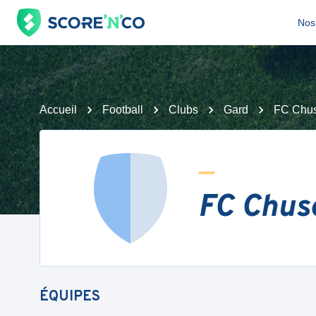
Nos 
Accueil
Football
Clubs
Gard
FC Chus
FC Chusc
ÉQUIPES