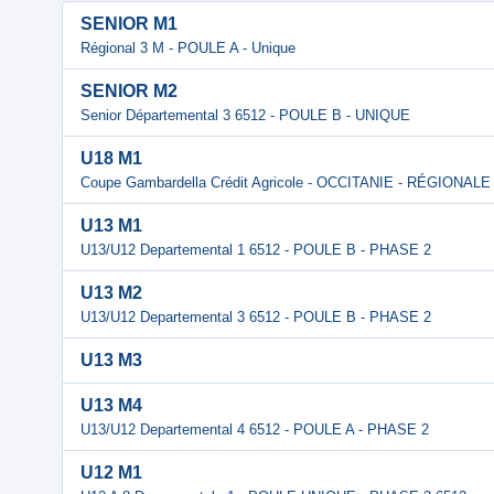
SENIOR M1
Régional 3 M - POULE A - Unique
SENIOR M2
Senior Départemental 3 6512 - POULE B - UNIQUE
U18 M1
Coupe Gambardella Crédit Agricole - OCCITANIE - RÉGIONALE
U13 M1
U13/U12 Departemental 1 6512 - POULE B - PHASE 2
U13 M2
U13/U12 Departemental 3 6512 - POULE B - PHASE 2
U13 M3
U13 M4
U13/U12 Departemental 4 6512 - POULE A - PHASE 2
U12 M1