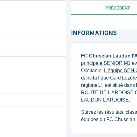
PRÉCÉDENT
INFORMATIONS
FC Chusclan Laudun l'
principale SENIOR M1
év
Occitanie.
L'équipe SEN
dans la ligue Gard Lozèr
regional. Il est situé dan
ROUTE DE L ARDOISE 
LAUDUN L ARDOISE.
Suivez les résultats, cla
équipes du FC Chusclan L