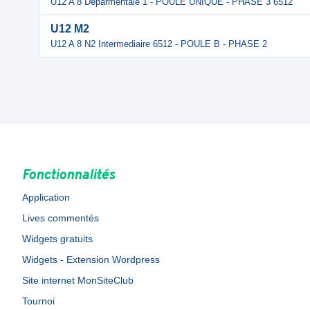
U12 A 8 Deparmentale 1 - POULE UNIQUE - PHASE 3 6512
U12 M2
U12 A 8 N2 Intermediaire 6512 - POULE B - PHASE 2
Fonctionnalités
Application
Lives commentés
Widgets gratuits
Widgets - Extension Wordpress
Site internet MonSiteClub
Tournoi