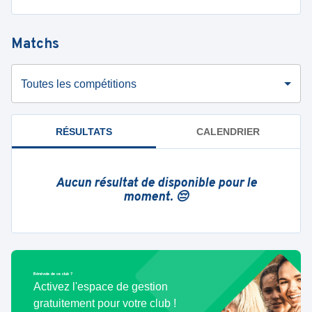
Matchs
Toutes les compétitions
RÉSULTATS
CALENDRIER
Aucun résultat de disponible pour le
moment. 😔
Bénévole de ce club ?
Activez l'espace de gestion
gratuitement pour votre club !