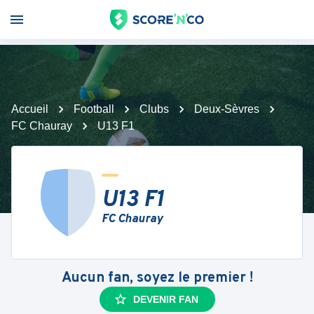
Accueil
Football
Clubs
Deux-Sèvres
FC Chauray
U13 F1
U13 F1
FC Chauray
Aucun fan, soyez le premier !
DEVENIR FAN