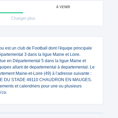
À VENIR
Charger plus
 est un club de Football dont l'équipe principale
rtemental 3 dans la ligue Maine et Loire.
e en Départemental 5 dans la ligue Maine et
quipes allant de departemental à departemental. Le
rtement Maine-et-Loire (49) à l'adresse suivante :
E DU STADE 49110 CHAUDRON EN MAUGES.
ssements et calendriers pour une ou plusieurs
'co.