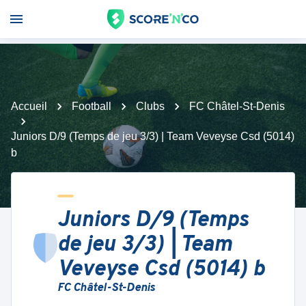
Accueil
Football
Clubs
FC Châtel-St-Denis
Juniors D/9 (Temps de jeu 3/3) | Team Veveyse Csd (5014)
b
Juniors D/9 (Temps
de jeu 3/3) | Team
Veveyse Csd (5014) b
FC Châtel-St-Denis