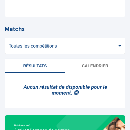
Matchs
Toutes les compétitions
RÉSULTATS
CALENDRIER
Aucun résultat de disponible pour le
moment. 😔
Bénévole de ce club ?