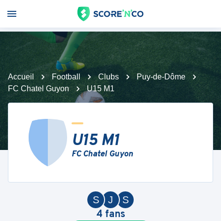
Accueil
Football
Clubs
Puy-de-Dôme
FC Chatel Guyon
U15 M1
U15 M1
FC Chatel Guyon
S
J
S
4
fans