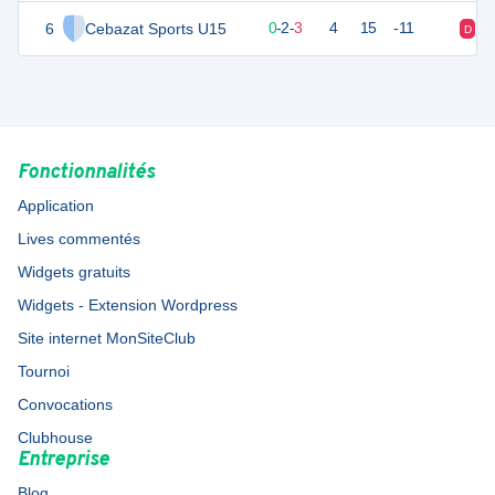
6
Cebazat Sports U15
2
5
0
-
2
-
3
4
15
-11
D
D
Fonctionnalités
Application
Lives commentés
Widgets gratuits
Widgets - Extension Wordpress
Site internet MonSiteClub
Tournoi
Convocations
Clubhouse
Entreprise
Blog