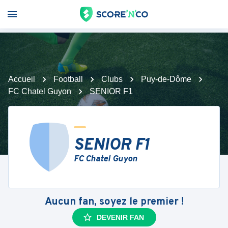
Accueil
Football
Clubs
Puy-de-Dôme
FC Chatel Guyon
SENIOR F1
SENIOR F1
FC Chatel Guyon
Aucun fan, soyez le premier !
DEVENIR FAN