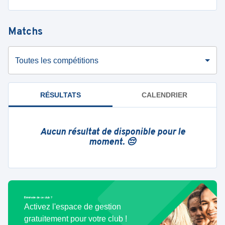
Matchs
Toutes les compétitions
RÉSULTATS
CALENDRIER
Aucun résultat de disponible pour le
moment. 😔
Bénévole de ce club ?
Activez l'espace de gestion
gratuitement pour votre club !