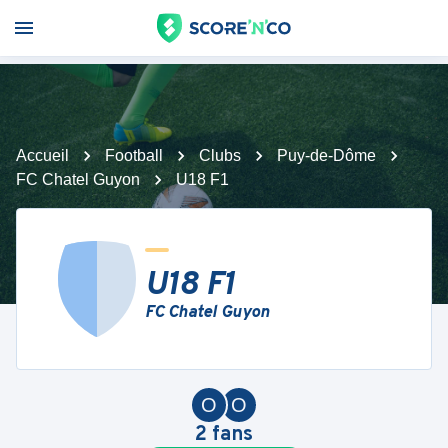
Accueil
Football
Clubs
Puy-de-Dôme
FC Chatel Guyon
U18 F1
U18 F1
FC Chatel Guyon
O
O
2
fans