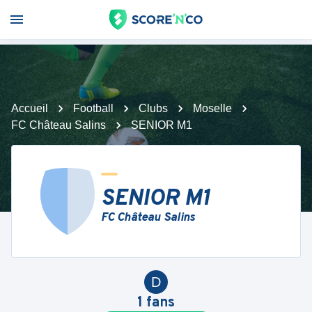
Accueil
Football
Clubs
Moselle
FC Château Salins
SENIOR M1
SENIOR M1
FC Château Salins
D
1
fans