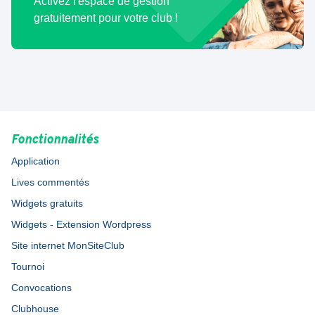
Activez l'espace de gestion
gratuitement pour votre club !
Fonctionnalités
Application
Lives commentés
Widgets gratuits
Widgets - Extension Wordpress
Site internet MonSiteClub
Tournoi
Convocations
Clubhouse