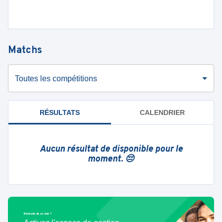
Matchs
Toutes les compétitions
RÉSULTATS
CALENDRIER
Aucun résultat de disponible pour le
moment. 😔
Bénévole de ce club ?