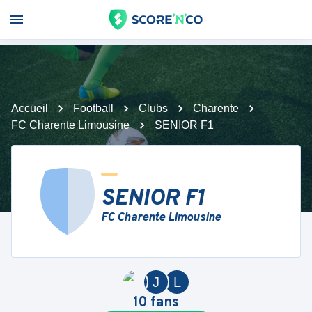
Accueil
Football
Clubs
Charente
FC Charente Limousine
SENIOR F1
SENIOR F1
FC Charente Limousine
J
L
10
fans