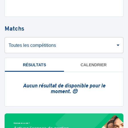
Matchs
Toutes les compétitions
RÉSULTATS
CALENDRIER
Aucun résultat de disponible pour le
moment. 😔
Bénévole de ce club ?