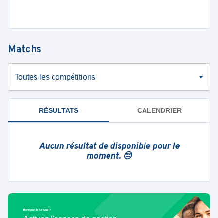
Matchs
Toutes les compétitions
RÉSULTATS
CALENDRIER
Aucun résultat de disponible pour le
moment. 😔
Bénévole de ce club ?