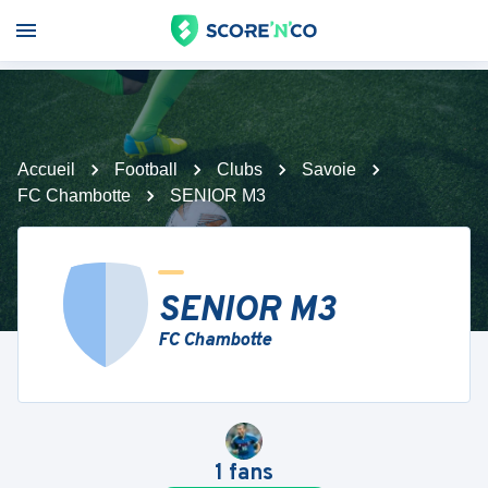
Accueil
Football
Clubs
Savoie
FC Chambotte
SENIOR M3
SENIOR M3
FC Chambotte
1
fans