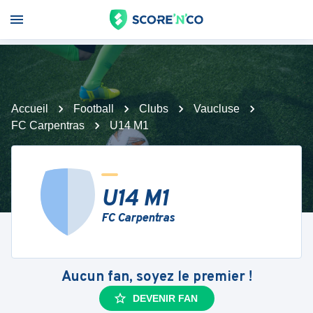
Accueil
Football
Clubs
Vaucluse
FC Carpentras
U14 M1
U14 M1
FC Carpentras
Aucun fan, soyez le premier !
DEVENIR FAN