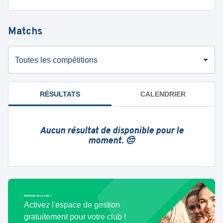
Matchs
Toutes les compétitions
RÉSULTATS
CALENDRIER
Aucun résultat de disponible pour le
moment. 😔
Bénévole de ce club ?
Activez l'espace de gestion
gratuitement pour votre club !