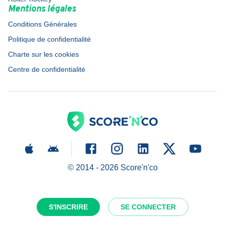
Mentions légales
Conditions Générales
Politique de confidentialité
Charte sur les cookies
Centre de confidentialité
© 2014 -
2026
Score'n'co
S'INSCRIRE
SE CONNECTER