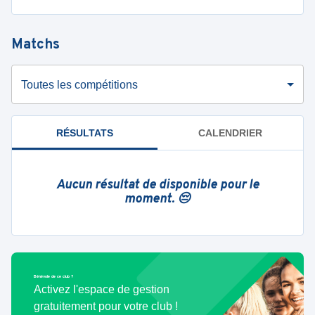
Matchs
Toutes les compétitions
RÉSULTATS
CALENDRIER
Aucun résultat de disponible pour le
moment. 😔
Bénévole de ce club ?
Activez l'espace de gestion
gratuitement pour votre club !