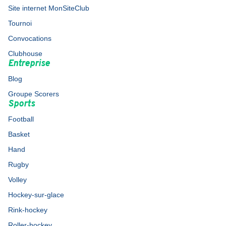
Site internet MonSiteClub
Tournoi
Convocations
Clubhouse
Entreprise
Blog
Groupe Scorers
Sports
Football
Basket
Hand
Rugby
Volley
Hockey-sur-glace
Rink-hockey
Roller-hockey