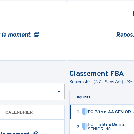
r le moment. 😔
Repos,
Classement
FBA
Seniors 40+ (7/7 - Sans Arb) - Sen
ÉQUIPES
1
FC Büren AA SENIOR_
CALENDRIER
FC Prishtina Bern 2
2
SENIOR_40