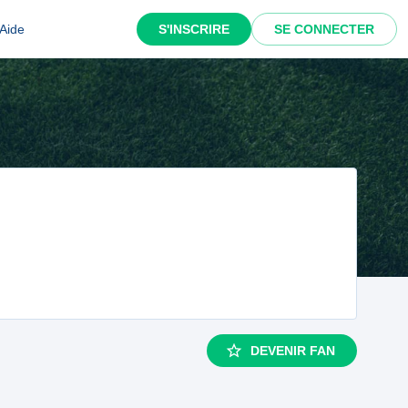
Aide
S'INSCRIRE
SE CONNECTER
DEVENIR FAN