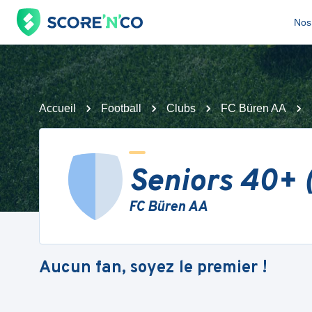
Nos 
Accueil
Football
Clubs
FC Büren AA
Seniors 40+ 
FC Büren AA
Aucun fan, soyez le premier !